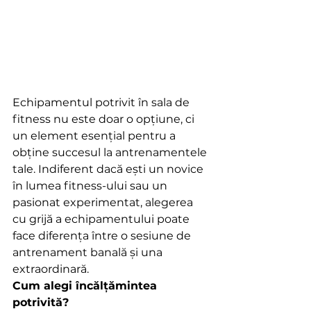
Echipamentul potrivit în sala de 
fitness nu este doar o opțiune, ci 
un element esențial pentru a 
obține succesul la antrenamentele 
tale. Indiferent dacă ești un novice 
în lumea fitness-ului sau un 
pasionat experimentat, alegerea 
cu grijă a echipamentului poate 
face diferența între o sesiune de 
antrenament banală și una 
extraordinară.
Cum alegi încălțămintea 
potrivită?