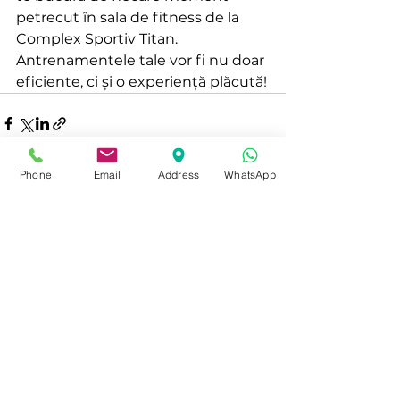
petrecut în sala de fitness de la 
Complex Sportiv Titan. 
Antrenamentele tale vor fi nu doar 
eficiente, ci și o experiență plăcută!
Phone
Email
Address
WhatsApp
See All
Recent Posts