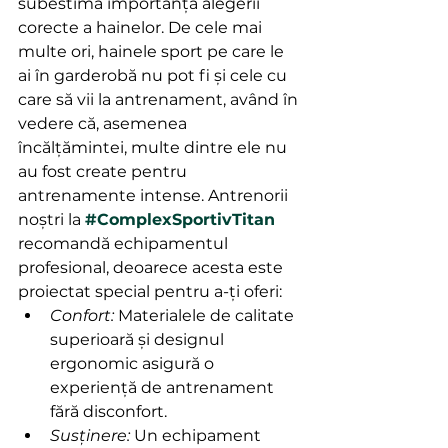
subestima importanța alegerii 
corecte a hainelor. De cele mai 
multe ori, hainele sport pe care le 
ai în garderobă nu pot fi și cele cu 
care să vii la antrenament, având în 
vedere că, asemenea 
încălțămintei, multe dintre ele nu 
au fost create pentru 
antrenamente intense. Antrenorii 
noștri la 
#ComplexSportivTitan
recomandă echipamentul 
profesional, deoarece acesta este 
proiectat special pentru a-ți oferi:
Confort:
 Materialele de calitate 
superioară și designul 
ergonomic asigură o 
experiență de antrenament 
fără disconfort.
Susținere:
 Un echipament 