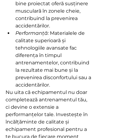
bine proiectat oferă susținere 
musculară în zonele cheie, 
contribuind la prevenirea 
accidentărilor.
Performanță:
 Materialele de 
calitate superioară și 
tehnologiile avansate fac 
diferența în timpul 
antrenamentelor, contribuind 
la rezultate mai bune și la 
prevenirea disconfortului sau a 
accidentărilor.
Nu uita că echipamentul nu doar 
completează antrenamentul tău, 
ci devine o extensie a 
performanțelor tale. Investește în 
încălțăminte de calitate și 
echipament profesional pentru a 
te bucura de fiecare moment 