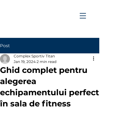
Post
Complex Sportiv Titan
Jan 19, 2024
2 min read
Ghid complet pentru
alegerea
echipamentului perfect
în sala de fitness