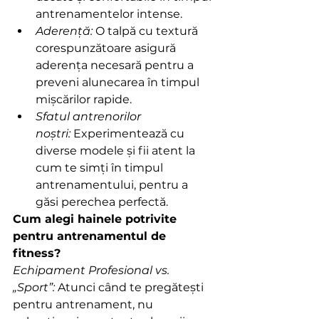
antrenamentelor intense.
Aderență:
 O talpă cu textură 
corespunzătoare asigură 
aderența necesară pentru a 
preveni alunecarea în timpul 
mișcărilor rapide.
Sfatul antrenorilor 
noștri:
 Experimentează cu 
diverse modele și fii atent la 
cum te simți în timpul 
antrenamentului, pentru a 
găsi perechea perfectă.
Cum alegi hainele potrivite 
pentru antrenamentul de 
fitness?
Echipament Profesional vs. 
„Sport”: 
Atunci când te pregătești 
pentru antrenament, nu 