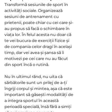
Transformă sesiunile de sport în 
activități sociale. Organizează 
sesiuni de antrenament cu 
prietenii, poate chiar cu cei care și-
au propus să facă o schimbare în 
viața lor. În felul acesta nu doar că 
te vei bucura de exerciții fizice și 
de compania celor dragi în același 
timp, dar vei avea și șansa să îi 
motivezi pe cei care nu au făcut 
din sport încă o rutină.
Nu în ultimul rând, nu uita că 
sărbătorile sunt un prilej de a-ți 
îngriji corpul și mintea, așa că este 
important să găsești modalități de 
a integra sportul în această 
perioadă specială, însă fără a simți 