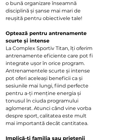
o bună organizare înseamnă 
disciplină și șanse mai mari de 
reușită pentru obiectivele tale!
Optează pentru antrenamente 
scurte și intense
La Complex Sportiv Titan, îți oferim 
antrenamente eficiente care pot fi 
integrate ușor în orice program. 
Antrenamentele scurte și intense 
pot oferi aceleași beneficii ca și 
sesiunile mai lungi, fiind perfecte 
pentru a-ți menține energia și 
tonusul în ciuda programului 
aglomerat. Atunci când vine vorba 
despre sport, calitatea este mult 
mai importantă decât cantitatea. 
Implică-ți familia sau prietenii 