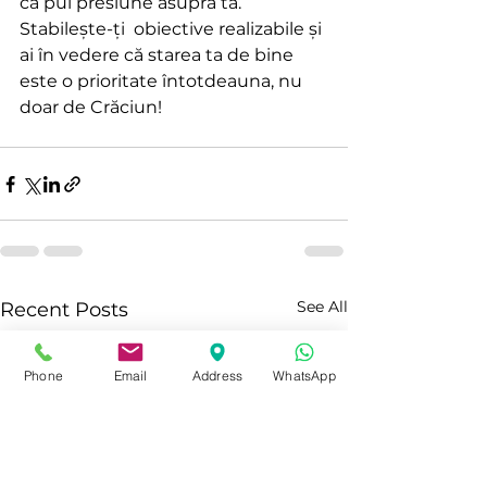
că pui presiune asupra ta. 
Stabilește-ți  obiective realizabile și 
ai în vedere că starea ta de bine 
este o prioritate întotdeauna, nu 
doar de Crăciun!
See All
Recent Posts
Phone
Email
Address
WhatsApp