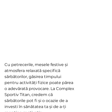
Cu petrecerile, mesele festive și 
atmosfera relaxată specifică 
sărbătorilor, găsirea timpului 
pentru activități fizice poate părea 
o adevărată provocare. La Complex 
Sportiv Titan, credem că 
sărbătorile pot fi și o ocazie de a 
investi în sănătatea ta și de a-ți 