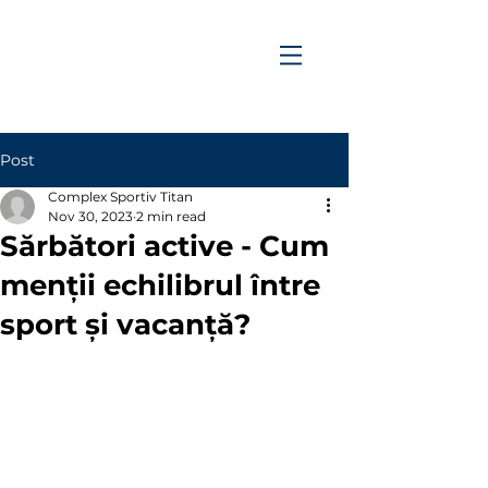
Post
Complex Sportiv Titan
Nov 30, 2023
2 min read
Sărbători active - Cum
menții echilibrul între
sport și vacanță?