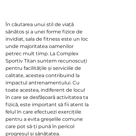
În căutarea unui stil de viață 
sănătos și a unei forme fizice de 
invidiat, sala de fitness este un loc 
unde majoritatea oamenilor 
petrec mult timp. La Complex 
Sportiv Titan suntem recunoscuți 
pentru facilitățile și serviciile de 
calitate, acestea contribuind la 
impactul antrenamentului. Cu 
toate acestea, indiferent de locul 
în care se desfășoară activitatea ta 
fizică, este important să fii atent la 
felul în care efectuezi exercițiile 
pentru a evita greșelile comune 
care pot să-ți pună în pericol 
progresul și sănătatea.