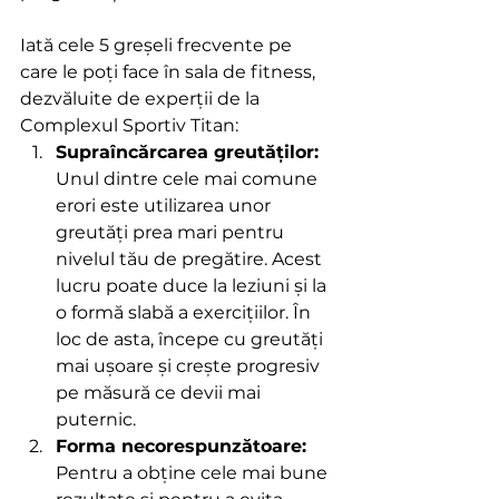
Iată cele 5 greșeli frecvente pe 
care le poți face în sala de fitness, 
dezvăluite de experții de la 
Complexul Sportiv Titan:
Supraîncărcarea greutăților:
Unul dintre cele mai comune 
erori este utilizarea unor 
greutăți prea mari pentru 
nivelul tău de pregătire. Acest 
lucru poate duce la leziuni și la 
o formă slabă a exercițiilor. În 
loc de asta, începe cu greutăți 
mai ușoare și crește progresiv 
pe măsură ce devii mai 
puternic.
Forma necorespunzătoare:
Pentru a obține cele mai bune 