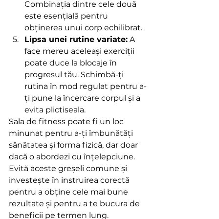
Combinația dintre cele două 
este esențială pentru 
obținerea unui corp echilibrat.
Lipsa unei rutine variate:
 A 
face mereu aceleași exerciții 
poate duce la blocaje în 
progresul tău. Schimbă-ți 
rutina în mod regulat pentru a-
ți pune la încercare corpul și a 
evita plictiseala.
Sala de fitness poate fi un loc 
minunat pentru a-ți îmbunătăți 
sănătatea și forma fizică, dar doar 
dacă o abordezi cu înțelepciune. 
Evită aceste greșeli comune și 
investește în instruirea corectă 
pentru a obține cele mai bune 
rezultate și pentru a te bucura de 
beneficii pe termen lung. 