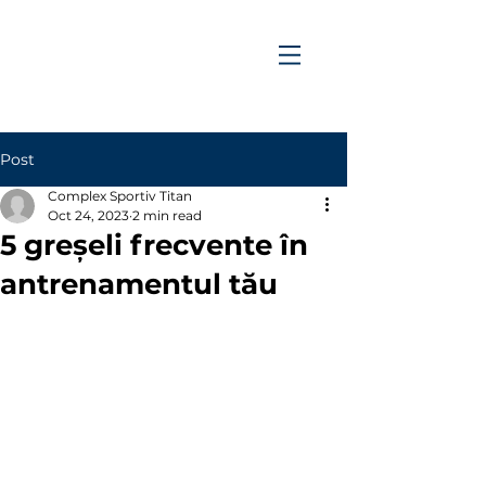
Post
Complex Sportiv Titan
Oct 24, 2023
2 min read
5 greșeli frecvente în
antrenamentul tău