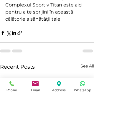
Complexul Sportiv Titan este aici 
pentru a te sprijini în această 
călătorie a sănătății tale!
See All
Recent Posts
Phone
Email
Address
WhatsApp