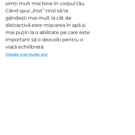
simți mult mai bine în corpul tău. 
Când spui „înot” tinzi să te 
gândești mai mult la cât de 
distractivă este mișcarea în apă și 
mai puțin la o abilitate pe care este 
important să o dezvolți pentru o 
viață echilibrată.
Citește mai multe aici