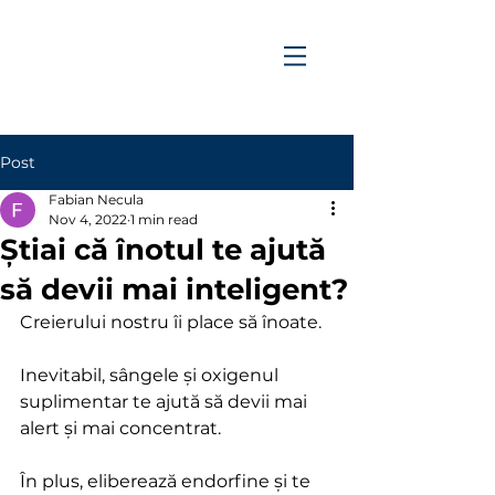
Post
Fabian Necula
Nov 4, 2022
1 min read
Știai că înotul te ajută
să devii mai inteligent?
Creierului nostru îi place să înoate. 
Inevitabil, sângele și oxigenul 
suplimentar te ajută să devii mai 
alert și mai concentrat. 
În plus, eliberează endorfine și te 