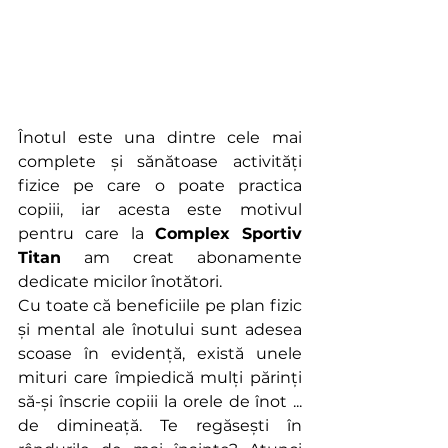
Înotul este una dintre cele mai 
complete și sănătoase activități 
fizice pe care o poate practica 
copiii, iar acesta este motivul 
pentru care la 
Complex Sportiv 
Titan
 am creat abonamente 
dedicate micilor înotători. 
Cu toate că beneficiile pe plan fizic 
și mental ale înotului sunt adesea 
scoase în evidență, există unele 
mituri care împiedică mulți părinți 
să-și înscrie copiii la orele de înot ... 
de dimineață. Te regăsești în 