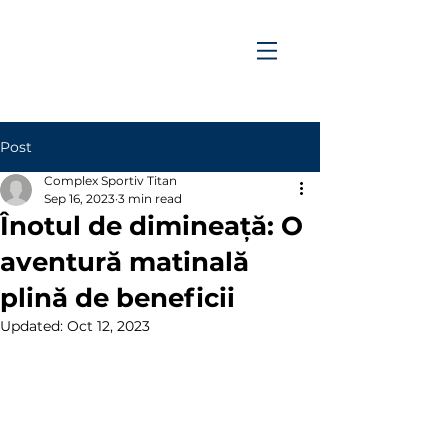
Post
Complex Sportiv Titan
Sep 16, 2023
3 min read
Înotul de dimineață: O
aventură matinală
plină de beneficii
Updated:
Oct 12, 2023