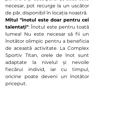
necesar, pot recurge la un uscător 
de păr, disponibil în locația noastră. 
Mitul "înotul este doar pentru cei 
talentați"
: Înotul este pentru toată 
lumea! Nu este necesar să fii un 
înotător olimpic pentru a beneficia 
de această activitate. La Complex 
Sportiv Titan, orele de înot sunt 
adaptate la nivelul și nevoile 
fiecărui individ, iar cu timpul, 
oricine poate deveni un înotător 
priceput. 