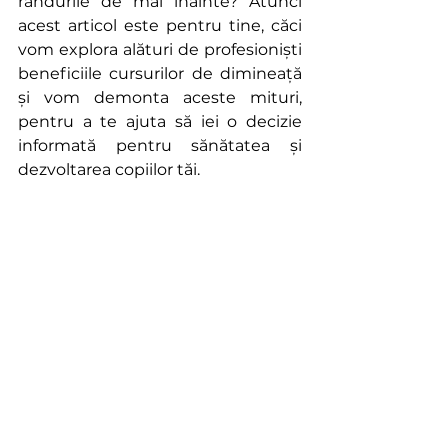
rândurile de mai înainte? Atunci 
acest articol este pentru tine, căci 
vom explora alături de profesioniști 
beneficiile cursurilor de dimineață 
și vom demonta aceste mituri, 
pentru a te ajuta să iei o decizie 
informată pentru sănătatea și 
dezvoltarea copiilor tăi.