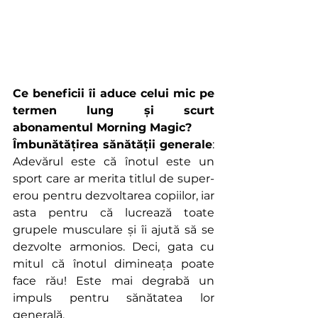
Ce beneficii îi aduce celui mic pe 
termen lung și scurt 
abonamentul Morning Magic? 
Îmbunătățirea sănătății generale
: 
Adevărul este că înotul este un 
sport care ar merita titlul de super-
erou pentru dezvoltarea copiilor, iar 
asta pentru că lucrează toate 
grupele musculare și îi ajută să se 
dezvolte armonios. Deci, gata cu 
mitul că înotul dimineața poate 
face rău! Este mai degrabă un 
impuls pentru sănătatea lor 
generală.