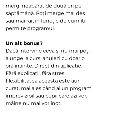
mergi neapărat de două ori pe 
săptămână. Poți merge mai des 
sau mai rar, în funcție de cum îți 
permite programul.
Un alt bonus?
Dacă intervine ceva și nu mai poți 
ajunge la curs, anulezi cu doar o 
oră înainte. Direct din aplicație. 
Fără explicații, fără stres. 
Flexibilitatea aceasta este aur 
curat, mai ales când ai un program 
imprevizibil sau copii care azi vor, 
mâine nu mai vor înot.