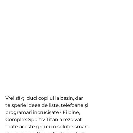
Vrei să-ți duci copilul la bazin, dar 
te sperie ideea de liste, telefoane și 
programări încrucișate? Ei bine, 
Complex Sportiv Titan a rezolvat 
toate aceste griji cu o soluție smart 