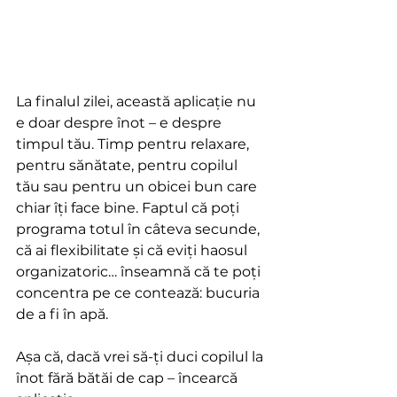
La finalul zilei, această aplicație nu 
e doar despre înot – e despre 
timpul tău. Timp pentru relaxare, 
pentru sănătate, pentru copilul 
tău sau pentru un obicei bun care 
chiar îți face bine. Faptul că poți 
programa totul în câteva secunde, 
că ai flexibilitate și că eviți haosul 
organizatoric… înseamnă că te poți 
concentra pe ce contează: bucuria 
de a fi în apă.
Așa că, dacă vrei să-ți duci copilul la 
înot fără bătăi de cap – încearcă 