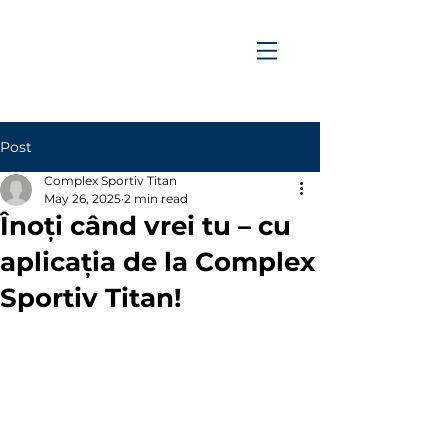
Post
Complex Sportiv Titan
May 26, 2025
2 min read
Înoți când vrei tu – cu
aplicația de la Complex
Sportiv Titan!